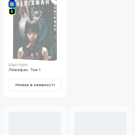
Шіро Куроі
Левіафан. Том 1
Немає в наявності