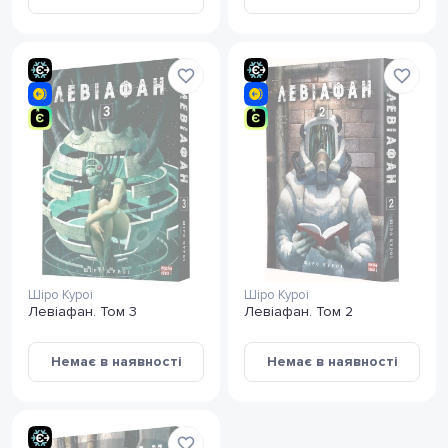
Шіро Куроі
Шіро Куроі
Левіафан. Том 3
Левіафан. Том 2
Немає в наявності
Немає в наявності