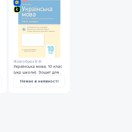
Жовтобрюх В.Ф.
Українська мова. 10 клас
(укр школи). Зошит для
оцінювання результатів
Немає в наявності
навчання