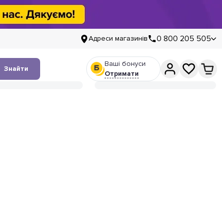
0 800 205 505
Адреси магазинів
Ваші бонуси
Знайти
Отримати