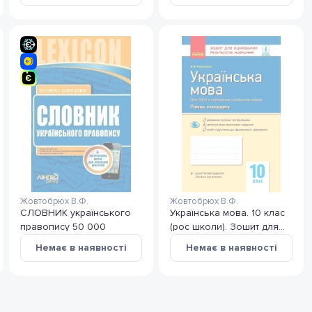
українською мовою
навчання
Жовтобрюх В.Ф.
Жовтобрюх В.Ф.
СЛОВНИК українського
Українська мова. 10 клас
правопису 50 000
(рос школи). Зошит для
оцінювання результатів
Немає в наявності
Немає в наявності
навчання