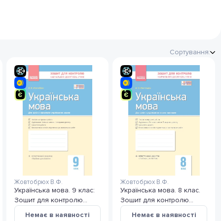
Сортування:
Жовтобрюх В.Ф.
Жовтобрюх В.Ф.
Українська мова. 9 клас:
Українська мова. 8 клас.
Зошит для контролю
Зошит для контролю
навчальних досягнень
навчальних досягнень
Немає в наявності
Немає в наявності
учнів для шкіл з
учнів