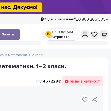
0 800 205 505
Адреси магазинів
Ваші бонуси
Знайти
Отримати
ач з математики. 1–2 класи.
математики. 1–2 класи.
457228
Немає в наявності
Код: