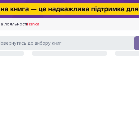
а лояльності
Fishka