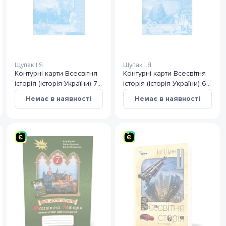
Щупак І.Я.
Щупак І.Я.
Контурні карти Всесвітня
Контурні карти Всесвітня
історія (історія України) 7
історія (історія України) 6
клас
клас
Немає в наявності
Немає в наявності