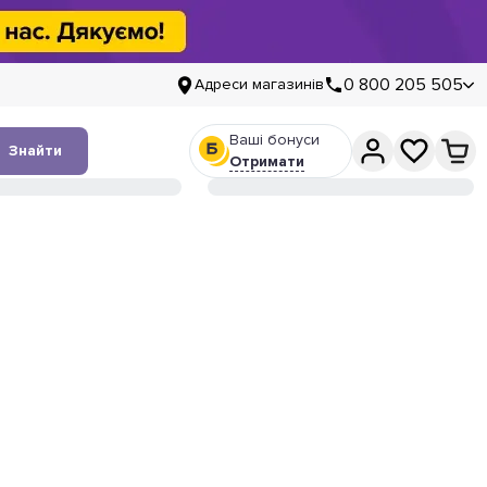
0 800 205 505
Адреси магазинів
Ваші бонуси
Знайти
Отримати