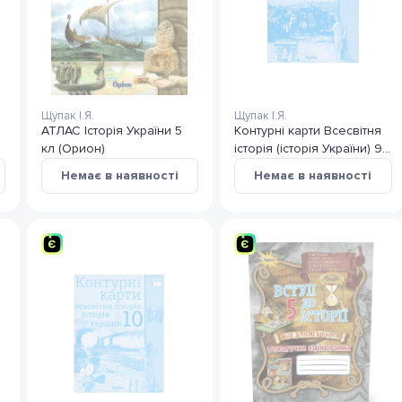
Щупак І.Я.
Щупак І.Я.
АТЛАС Історія України 5
Контурні карти Всесвітня
кл (Орион)
історія (історія України) 9
клас
Немає в наявності
Немає в наявності