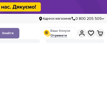
0 800 205 505
Адреси магазинів
Ваші бонуси
Знайти
Отримати