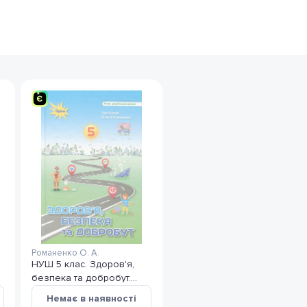
Романенко О. А.
НУШ 5 клас. Здоров'я,
безпека та добробут.
Підручник. Хитра З.
Немає в наявності