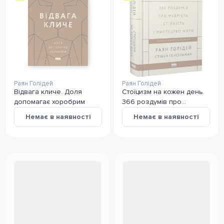
Раян Голідей
Раян Голідей
Відвага кличе. Доля
Стоїцизм на кожен день.
допомагає хоробрим
366 роздумів про
мудрість, стійкість і
Немає в наявності
Немає в наявності
мистецтво жити