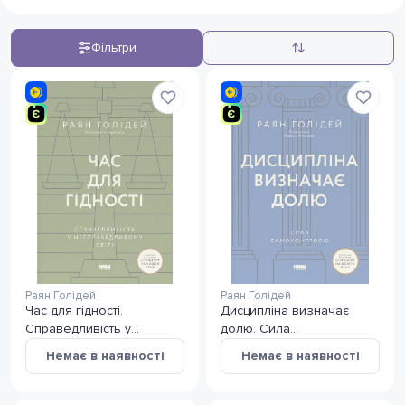
Фільтри
Раян Голідей
Раян Голідей
Час для гідності.
Дисципліна визначає
Справедливість у
долю. Сила
несправедливому світі
самоконтролю
Немає в наявності
Немає в наявності