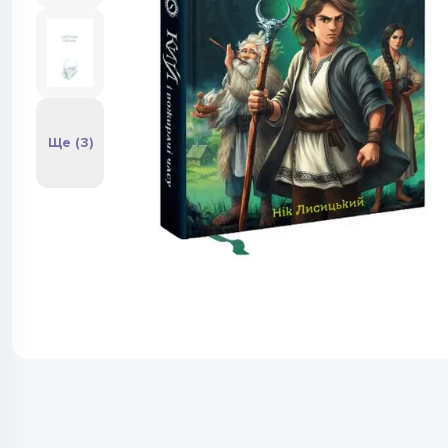
Ще (3)