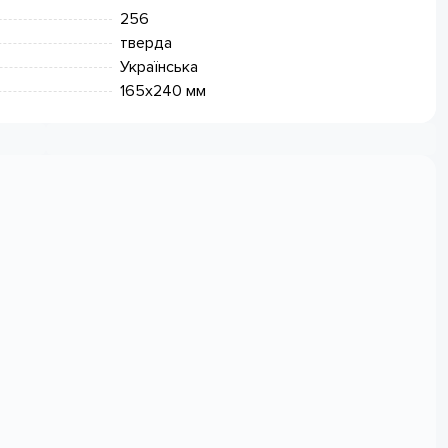
256
тверда
Українська
165х240 мм