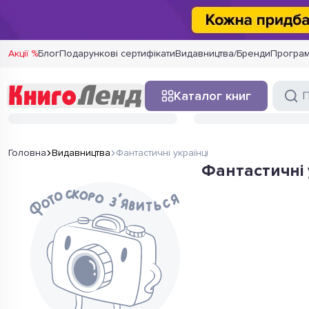
Акції %
Блог
Подарункові сертифікати
Видавництва/Бренди
Програм
Каталог книг
Головна
Видавництва
Фантастичні українці
Фантастичні 