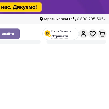
0 800 205 505
Адреси магазинів
Ваші бонуси
Знайти
Отримати