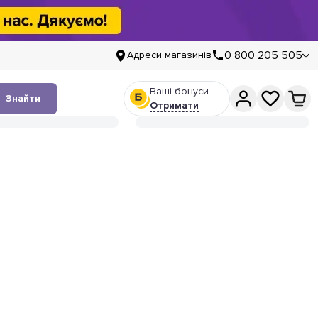
0 800 205 505
Адреси магазинів
Ваші бонуси
Знайти
Отримати