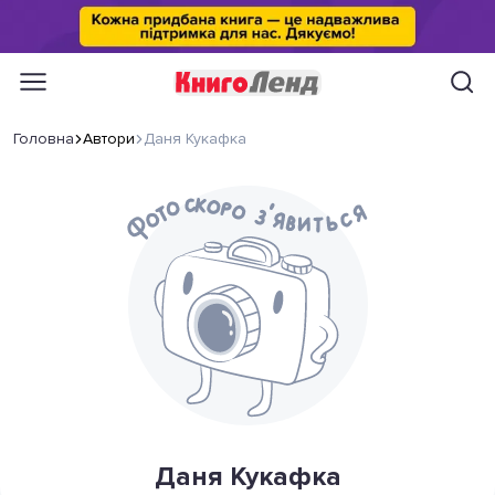
Головна
Автори
Даня Кукафка
Даня Кукафка