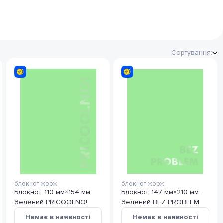
Сортування:
блокнот жорж
блокнот жорж
Блокнот. 110 мм×154 мм.
Блокнот. 147 мм×210 мм.
Зелений PRICOOLNO!
Зелений BEZ PROBLEM
Немає в наявності
Немає в наявності