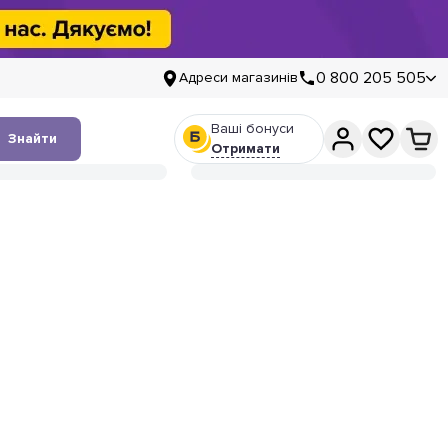
0 800 205 505
Адреси магазинів
Ваші бонуси
Знайти
Отримати