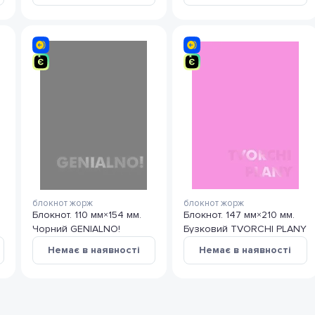
блокнот жорж
блокнот жорж
Блокнот. 110 мм×154 мм.
Блокнот. 147 мм×210 мм.
Чорний GENIALNO!
Бузковий TVORCHI PLANY
Немає в наявності
Немає в наявності