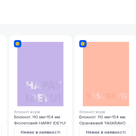
блокнот жорж
блокнот жорж
Блокнот. 110 мм×154 мм.
Блокнот. 110 мм×154 мм.
Фіолетовий HAPAY IDEYU!
Оранжевий YASKRAVO
Немає в наявності
Немає в наявності