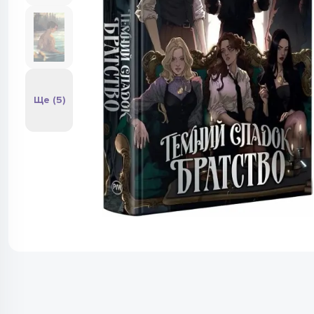
Ще (5)