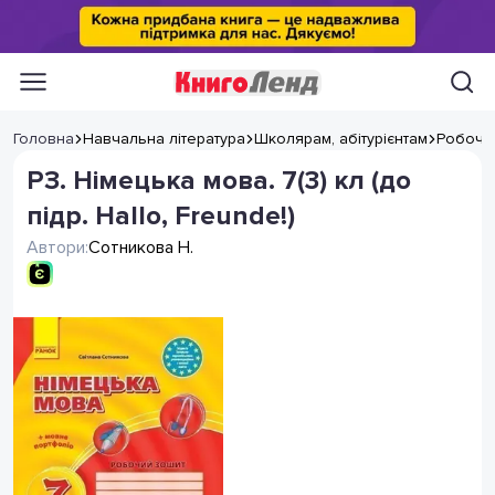
Головна
Навчальна література
Школярам, абітурієнтам
Робочі
РЗ. Німецька мова. 7(3) кл (до
підр. Hallo, Freunde!)
Автори:
Сотникова Н.