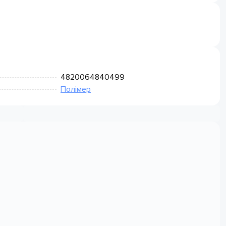
4820064840499
Полімер