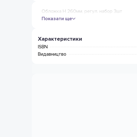
Обложка Н 260мм, регул. набор 3шт
Показати ще
Характеристики
ISBN
Видавництво