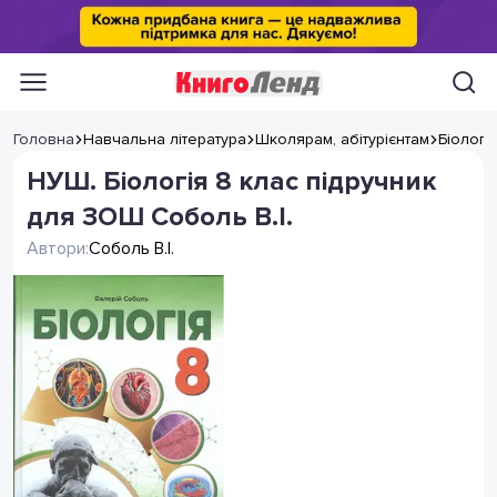
Головна
Навчальна література
Школярам, абітурієнтам
Біологі
НУШ. Біологія 8 клас підручник
для ЗОШ Соболь В.І.
Автори:
Соболь В.І.